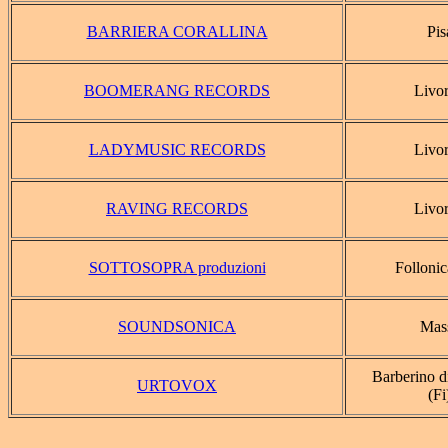
BARRIERA CORALLINA
Pis
BOOMERANG RECORDS
Livo
LADYMUSIC RECORDS
Livo
RAVING RECORDS
Livo
SOTTOSOPRA produzioni
Follonic
SOUNDSONICA
Mas
Barberino d
URTOVOX
(Fi