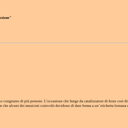
osione"
 congiunto di più persone. L’occasione che funge da catalizzatore di forze così dif
on che alcuni dei musicisti coinvolti decidono di dare forma a un’ etichetta lontana