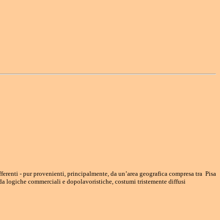
ferenti - pur provenienti, principalmente, da un’area geografica compresa tra Pisa
 da logiche commerciali e dopolavoristiche, costumi tristemente diffusi