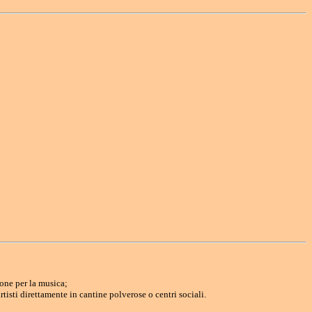
one per la musica;
sti direttamente in cantine polverose o centri sociali.