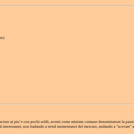
ne)
nosciute ai piu' e con pochi soldi, aventi come minimo comune denominatore la passi
 interessanti, non badando a trend momentanei del mercato, andando a "scovare" arti